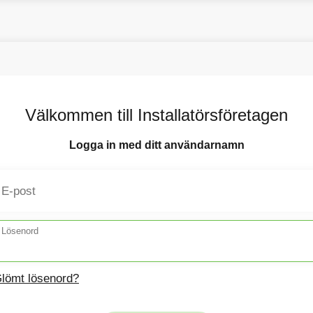
Välkommen till Installatörsföretagen
Logga in med ditt användarnamn
E-post
Lösenord
lömt lösenord?