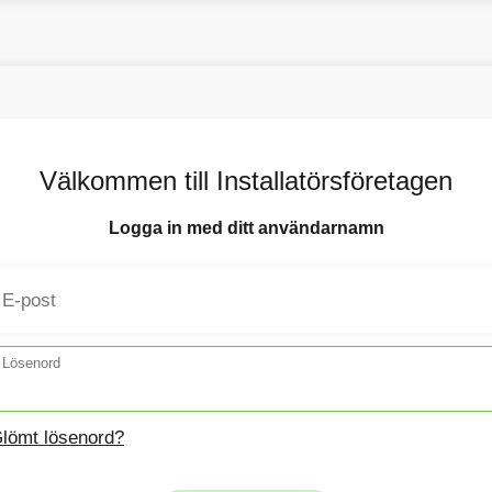
Välkommen till Installatörsföretagen
Logga in med ditt användarnamn
E-post
Lösenord
lömt lösenord?